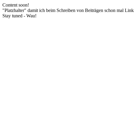
Content soon!
"Platzhalter" damit ich beim Schreiben von Beiträgen schon mal Lin
Stay tuned - Wau!