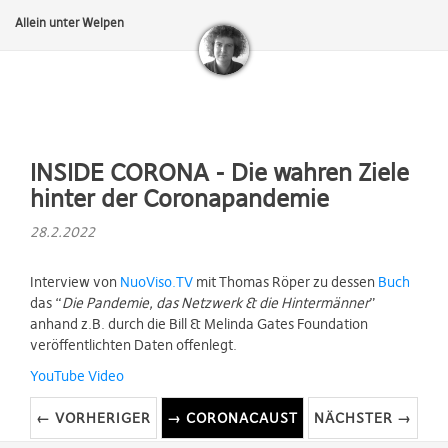
Allein unter Welpen
INSIDE CORONA - Die wahren Ziele
hinter der Coronapandemie
28.2.2022
Interview von
NuoViso.TV
mit Thomas Röper zu dessen
Buch
das “
Die Pandemie, das Netzwerk & die Hintermänner
”
anhand z.B. durch die Bill & Melinda Gates Foundation
veröffentlichten Daten offenlegt.
YouTube Video
← VORHERIGER
→ CORONACAUST
NÄCHSTER →