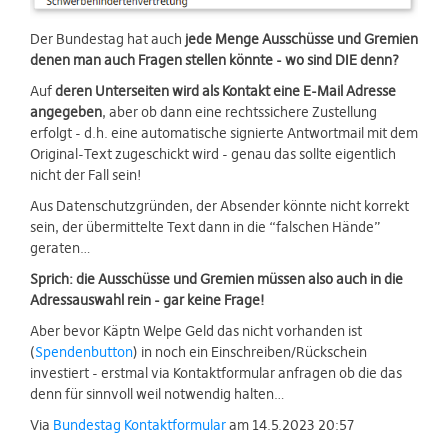
Der Bundestag hat auch
jede Menge Ausschüsse und Gremien
denen man auch Fragen stellen könnte - wo sind DIE denn?
Auf
deren Unterseiten wird als Kontakt eine E-Mail Adresse
angegeben
, aber ob dann eine rechtssichere Zustellung
erfolgt - d.h. eine automatische signierte Antwortmail mit dem
Original-Text zugeschickt wird - genau das sollte eigentlich
nicht der Fall sein!
Aus Datenschutzgründen, der Absender könnte nicht korrekt
sein, der übermittelte Text dann in die “falschen Hände”
geraten…
Sprich: die Ausschüsse und Gremien müssen also auch in die
Adressauswahl rein - gar keine Frage!
Aber bevor Käptn Welpe Geld das nicht vorhanden ist
(
Spendenbutton
) in noch ein Einschreiben/Rückschein
investiert - erstmal via Kontaktformular anfragen ob die das
denn für sinnvoll weil notwendig halten…
Via
Bundestag Kontaktformular
am 14.5.2023 20:57