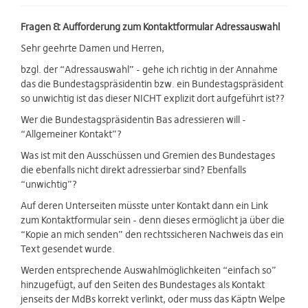
Fragen & Aufforderung zum Kontaktformular Adressauswahl
Sehr geehrte Damen und Herren,
bzgl. der “Adressauswahl” - gehe ich richtig in der Annahme
das die Bundestagspräsidentin bzw. ein Bundestagspräsident
so unwichtig ist das dieser NICHT explizit dort aufgeführt ist??
Wer die Bundestagspräsidentin Bas adressieren will -
“Allgemeiner Kontakt”?
Was ist mit den Ausschüssen und Gremien des Bundestages
die ebenfalls nicht direkt adressierbar sind? Ebenfalls
“unwichtig”?
Auf deren Unterseiten müsste unter Kontakt dann ein Link
zum Kontaktformular sein - denn dieses ermöglicht ja über die
“Kopie an mich senden” den rechtssicheren Nachweis das ein
Text gesendet wurde.
Werden entsprechende Auswahlmöglichkeiten “einfach so”
hinzugefügt, auf den Seiten des Bundestages als Kontakt
jenseits der MdBs korrekt verlinkt, oder muss das Käptn Welpe