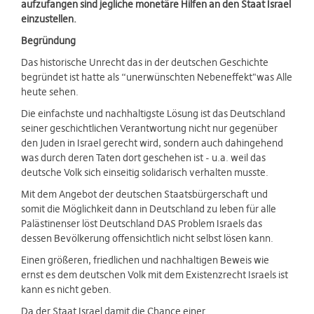
aufzufangen sind jegliche monetäre Hilfen an den Staat Israel
einzustellen.
Begründung
Das historische Unrecht das in der deutschen Geschichte
begründet ist hatte als “unerwünschten Nebeneffekt"was Alle
heute sehen.
Die einfachste und nachhaltigste Lösung ist das Deutschland
seiner geschichtlichen Verantwortung nicht nur gegenüber
den Juden in Israel gerecht wird, sondern auch dahingehend
was durch deren Taten dort geschehen ist - u.a. weil das
deutsche Volk sich einseitig solidarisch verhalten musste.
Mit dem Angebot der deutschen Staatsbürgerschaft und
somit die Möglichkeit dann in Deutschland zu leben für alle
Palästinenser löst Deutschland DAS Problem Israels das
dessen Bevölkerung offensichtlich nicht selbst lösen kann.
Einen größeren, friedlichen und nachhaltigen Beweis wie
ernst es dem deutschen Volk mit dem Existenzrecht Israels ist
kann es nicht geben.
Da der Staat Israel damit die Chance einer