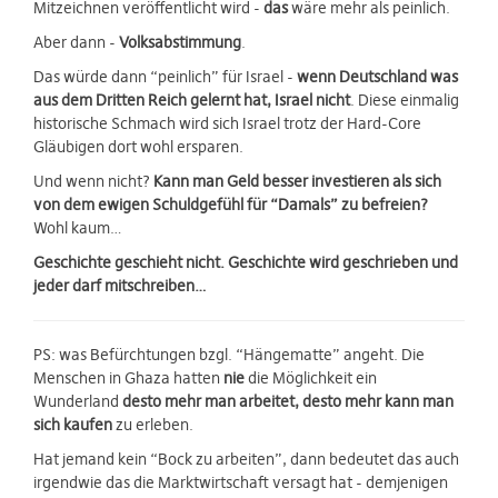
Mitzeichnen veröffentlicht wird -
das
wäre mehr als peinlich.
Aber dann -
Volksabstimmung
.
Das würde dann “peinlich” für Israel -
wenn Deutschland was
aus dem Dritten Reich gelernt hat, Israel nicht
. Diese einmalig
historische Schmach wird sich Israel trotz der Hard-Core
Gläubigen dort wohl ersparen.
Und wenn nicht?
Kann man Geld besser investieren als sich
von dem ewigen Schuldgefühl für “Damals” zu befreien?
Wohl kaum…
Geschichte geschieht nicht. Geschichte wird geschrieben und
jeder darf mitschreiben…
PS: was Befürchtungen bzgl. “Hängematte” angeht. Die
Menschen in Ghaza hatten
nie
die Möglichkeit ein
Wunderland
desto mehr man arbeitet, desto mehr kann man
sich kaufen
zu erleben.
Hat jemand kein “Bock zu arbeiten”, dann bedeutet das auch
irgendwie das die Marktwirtschaft versagt hat - demjenigen