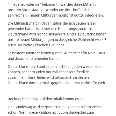
“Friedensdividende” bekommt - werden diese Mittel für
unseren Sozialstaat verwendet um die - hoffentlich
zahlreichen - neuen Mitbürger möglichst gut zu integrieren.
Die Mitgliedschaft in Organisation die sich gegen Israel
gewendet haben ist dabei kein Hinderungsgrund - in
Deutschland wird nicht diskriminiert. Und als Deutsche haben
unsere neuen Mitbürger genau das gleiche Wahlrecht wie z.B.
auch Deutsche jüdischen Glaubens.
Es besteht somit schlichtweg kein Grund mehr für Neid, Hass
und darauf entstehender Kampf.
Deutschland - ein Land in dem nicht nur Juden wieder leben
können, sondern Juden mit Palästinensern friedlich
zusammen. Dann leben wird tatsächlich im besten
Deutschland das es jemals gegeben hat - ein Vorbild für Welt.
Rechtsschreibung? Auf den Inhalt kommt es an…
Der Bundestag wird begeistert sein - kennt ja Käptn Welpe
schon. Wenn diese Petition nicht vom Bundestag zum