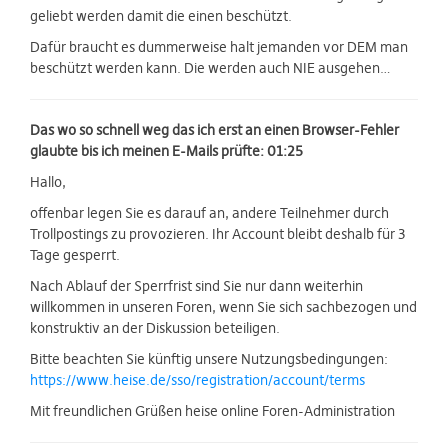
geliebt werden damit die einen beschützt.
Dafür braucht es dummerweise halt jemanden vor DEM man
beschützt werden kann. Die werden auch NIE ausgehen…
Das wo so schnell weg das ich erst an einen Browser-Fehler
glaubte bis ich meinen E-Mails prüfte: 01:25
Hallo,
offenbar legen Sie es darauf an, andere Teilnehmer durch
Trollpostings zu provozieren. Ihr Account bleibt deshalb für 3
Tage gesperrt.
Nach Ablauf der Sperrfrist sind Sie nur dann weiterhin
willkommen in unseren Foren, wenn Sie sich sachbezogen und
konstruktiv an der Diskussion beteiligen.
Bitte beachten Sie künftig unsere Nutzungsbedingungen:
https://www.heise.de/sso/registration/account/terms
Mit freundlichen Grüßen heise online Foren-Administration