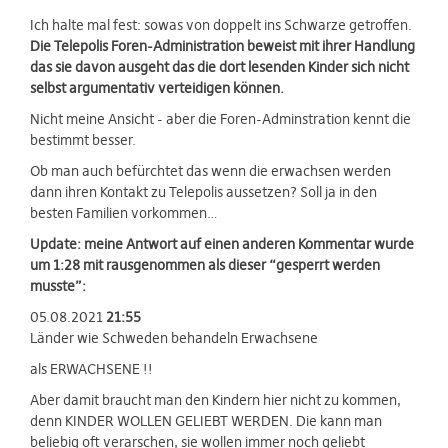
Ich halte mal fest: sowas von doppelt ins Schwarze getroffen.
Die Telepolis Foren-Administration beweist mit ihrer Handlung
das sie davon ausgeht das die dort lesenden Kinder sich nicht
selbst argumentativ verteidigen können.
Nicht meine Ansicht - aber die Foren-Adminstration kennt die
bestimmt besser.
Ob man auch befürchtet das wenn die erwachsen werden
dann ihren Kontakt zu Telepolis aussetzen? Soll ja in den
besten Familien vorkommen…
Update: meine Antwort auf einen anderen Kommentar wurde
um 1:28 mit rausgenommen als dieser “gesperrt werden
musste”:
05.08.2021
21:55
Länder wie Schweden behandeln Erwachsene
als ERWACHSENE !!
Aber damit braucht man den Kindern hier nicht zu kommen,
denn KINDER WOLLEN GELIEBT WERDEN. Die kann man
beliebig oft verarschen, sie wollen immer noch geliebt