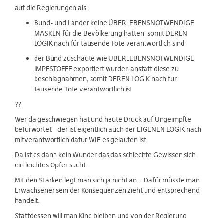
auf die Regierungen als:
Bund- und Länder keine ÜBERLEBENSNOTWENDIGE
MASKEN für die Bevölkerung hatten, somit DEREN
LOGIK nach für tausende Tote verantwortlich sind
der Bund zuschaute wie ÜBERLEBENSNOTWENDIGE
IMPFSTOFFE exportiert wurden anstatt diese zu
beschlagnahmen, somit DEREN LOGIK nach für
tausende Tote verantwortlich ist
??
Wer da geschwiegen hat und heute Druck auf Ungeimpfte
befürwortet - der ist eigentlich auch der EIGENEN LOGIK nach
mitverantwortlich dafür WIE es gelaufen ist.
Da ist es dann kein Wunder das das schlechte Gewissen sich
ein leichtes Opfer sucht.
Mit den Starken legt man sich ja nicht an… Dafür müsste man
Erwachsener sein der Konsequenzen zieht und entsprechend
handelt.
Stattdessen will man Kind bleiben und von der Regierung