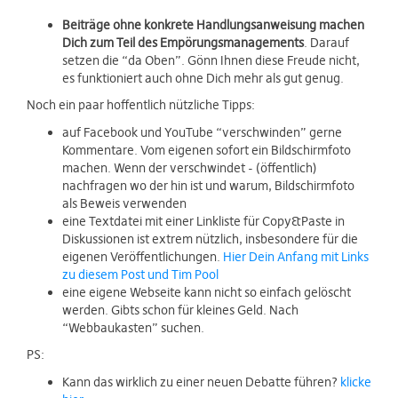
Beiträge ohne konkrete Handlungsanweisung machen
Dich zum Teil des Empörungsmanagements
. Darauf
setzen die “da Oben”. Gönn Ihnen diese Freude nicht,
es funktioniert auch ohne Dich mehr als gut genug.
Noch ein paar hoffentlich nützliche Tipps:
auf Facebook und YouTube “verschwinden” gerne
Kommentare. Vom eigenen sofort ein Bildschirmfoto
machen. Wenn der verschwindet - (öffentlich)
nachfragen wo der hin ist und warum, Bildschirmfoto
als Beweis verwenden
eine Textdatei mit einer Linkliste für Copy&Paste in
Diskussionen ist extrem nützlich, insbesondere für die
eigenen Veröffentlichungen.
Hier Dein Anfang mit Links
zu diesem Post und Tim Pool
eine eigene Webseite kann nicht so einfach gelöscht
werden. Gibts schon für kleines Geld. Nach
“Webbaukasten” suchen.
PS:
Kann das wirklich zu einer neuen Debatte führen?
klicke