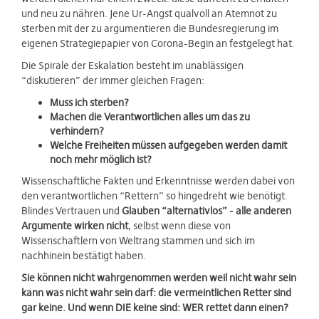
und neu zu nähren. Jene Ur-Angst qualvoll an Atemnot zu
sterben mit der zu argumentieren die Bundesregierung im
eigenen Strategiepapier von Corona-Begin an festgelegt hat.
Die Spirale der Eskalation besteht im unablässigen
“diskutieren” der immer gleichen Fragen:
Muss ich sterben?
Machen die Verantwortlichen alles um das zu
verhindern?
Welche Freiheiten müssen aufgegeben werden damit
noch mehr möglich ist?
Wissenschaftliche Fakten und Erkenntnisse werden dabei von
den verantwortlichen “Rettern” so hingedreht wie benötigt.
Blindes Vertrauen und
Glauben “alternativlos” - alle anderen
Argumente wirken nicht
, selbst wenn diese von
Wissenschaftlern von Weltrang stammen und sich im
nachhinein bestätigt haben.
Sie können nicht wahrgenommen werden weil nicht wahr sein
kann was nicht wahr sein darf: die vermeintlichen Retter sind
gar keine. Und wenn DIE keine sind: WER rettet dann einen?