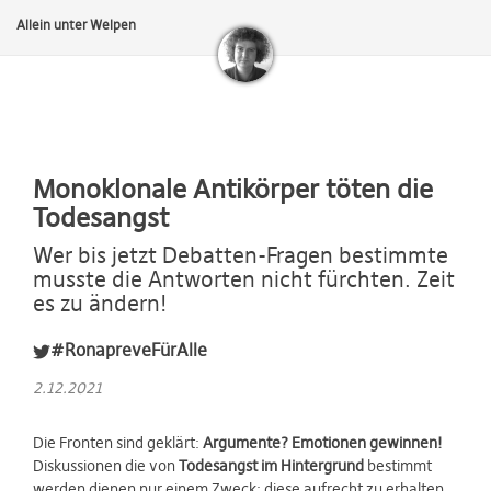
Allein unter Welpen
Monoklonale Antikörper töten die
Todesangst
Wer bis jetzt Debatten-Fragen bestimmte
musste die Antworten nicht fürchten. Zeit
es zu ändern!
#RonapreveFürAlle
2.12.2021
Die Fronten sind geklärt:
Argumente? Emotionen gewinnen!
Diskussionen die von
Todesangst im Hintergrund
bestimmt
werden dienen nur einem Zweck: diese aufrecht zu erhalten