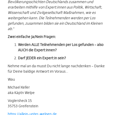
Bevölkerungsschichten Deutschlands zusammen und
erarbeiten mithilfe von Expert:innen aus Politik, Wirtschaft,
Wissenschaft und Zivilgesellschaft Maßnahmen, wie es
weitergehen kann. Die Teilnehmenden werden per Los
gefunden, zusammen bilden sie ein Deutschland im Kleinen
ab.
“
Zwei einfache Ja/Nein Fragen:
Werden ALLE Teilnehmenden per Los gefunden – also
AUCH die Expert:innen?
Darf JEDER ein Expert:in sein?
Nehme mal an da musst Du nicht lange nachdenken – Danke
für Deine baldige Antwort im Voraus…
Wau
Michael Keller
aka Käptn Welpe
Voglersheck 15
35753 Greifenstein
https://allein-unter-welpen.de