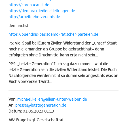
https://coronacaust.de
https://demoraktiedienstleitungen.de
http://arbeitgeberzeugnis.de
demnächst:
https://buendnis-basisdemokratischer-parteien.de
PS:
viel Spaß bei Eurem Zivilen Widerstand den „unser“ Staat
noch nie jemanden als Gruppe beigebracht hat – denn
erfolgreich ohne Druckmittel kann er ja nicht sein…
PPS:
„Letzte Generation“? Ich sag dazu immer – wird die
letzte Generation sein die zivilen Widerstand leistet. Die Euch
Nachfolgenden werden nicht so dumm sein angesichts was an
Euch vorexerziert wird…
Von:
michael.keller@allein-unter-welpen.de
An:
presse@letztegeneration.de
Datum:
01.05.2023 01:13
AW: Frage bzgl. Gesellschaftrat