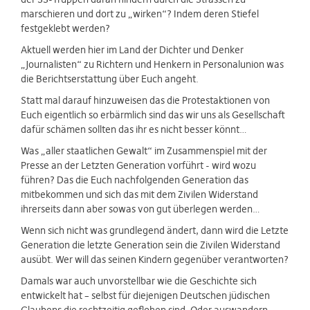
marschieren und dort zu „wirken“? Indem deren Stiefel
festgeklebt werden?
Aktuell werden hier im Land der Dichter und Denker
„Journalisten“ zu Richtern und Henkern in Personalunion was
die Berichtserstattung über Euch angeht.
Statt mal darauf hinzuweisen das die Protestaktionen von
Euch eigentlich so erbärmlich sind das wir uns als Gesellschaft
dafür schämen sollten das ihr es nicht besser könnt…
Was „aller staatlichen Gewalt“ im Zusammenspiel mit der
Presse an der Letzten Generation vorführt - wird wozu
führen? Das die Euch nachfolgenden Generation das
mitbekommen und sich das mit dem Zivilen Widerstand
ihrerseits dann aber sowas von gut überlegen werden…
Wenn sich nicht was grundlegend ändert, dann wird die Letzte
Generation die letzte Generation sein die Zivilen Widerstand
ausübt. Wer will das seinen Kindern gegenüber verantworten?
Damals war auch unvorstellbar wie die Geschichte sich
entwickelt hat – selbst für diejenigen Deutschen jüdischen