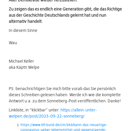
Aller Demokratie wieder herzustellen.
Zu zeigen das es endlich eine Generation gibt, die das Richtige
aus der Geschichte Deutschlands gelernt hat und nun
alternativ handelt.
In diesem Sinne
Wau
Michael Keller
aka Käptn Welpe
PS: benachrichtigen Sie mich bitte vorab das Sie persönlich
dieses Schreiben gelesen haben. Werde ich wie die komplette
Antwort u.a. zu dem Sonneberg-Post veröffentlichen. Danke!
Linkliste, in “klickbar” unter:
https://allein-unter-
welpen.de/post/2023-09-22-sonneberg/
https://www.bfr.bund.de/cm/343/kann-das-neuartige-
coronavirus-ueber-lebensmittel-und-gegenstaende-