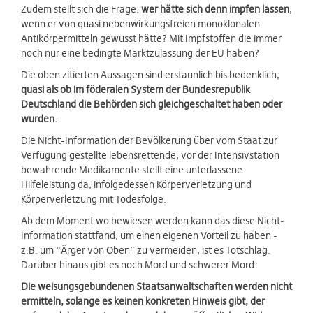
Zudem stellt sich die Frage:
wer hätte sich denn impfen lassen
,
wenn er von quasi nebenwirkungsfreien monoklonalen
Antikörpermitteln gewusst hätte? Mit Impfstoffen die immer
noch nur eine bedingte Marktzulassung der EU haben?
Die oben zitierten Aussagen sind erstaunlich bis bedenklich,
quasi als ob im föderalen System der Bundesrepublik
Deutschland die Behörden sich gleichgeschaltet haben oder
wurden.
Die Nicht-Information der Bevölkerung über vom Staat zur
Verfügung gestellte lebensrettende, vor der Intensivstation
bewahrende Medikamente stellt eine unterlassene
Hilfeleistung da, infolgedessen Körperverletzung und
Körperverletzung mit Todesfolge.
Ab dem Moment wo bewiesen werden kann das diese Nicht-
Information stattfand, um einen eigenen Vorteil zu haben -
z.B. um “Ärger von Oben” zu vermeiden, ist es Totschlag.
Darüber hinaus gibt es noch Mord und schwerer Mord.
Die weisungsgebundenen Staatsanwaltschaften werden nicht
ermitteln, solange es keinen konkreten Hinweis gibt, der