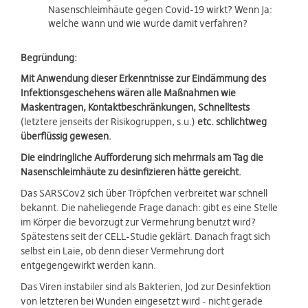
Nasenschleimhäute gegen Covid-19 wirkt? Wenn Ja:
welche wann und wie wurde damit verfahren?
Begründung:
Mit Anwendung dieser Erkenntnisse zur Eindämmung des
Infektionsgeschehens wären alle Maßnahmen wie
Maskentragen, Kontaktbeschränkungen, Schnelltests
(letztere jenseits der Risikogruppen, s.u.)
etc. schlichtweg
überflüssig gewesen.
Die eindringliche Aufforderung sich mehrmals am Tag die
Nasenschleimhäute zu desinfizieren hätte gereicht.
Das SARSCov2 sich über Tröpfchen verbreitet war schnell
bekannt. Die naheliegende Frage danach: gibt es eine Stelle
im Körper die bevorzugt zur Vermehrung benutzt wird?
Spätestens seit der CELL-Studie geklärt. Danach fragt sich
selbst ein Laie, ob denn dieser Vermehrung dort
entgegengewirkt werden kann.
Das Viren instabiler sind als Bakterien, Jod zur Desinfektion
von letzteren bei Wunden eingesetzt wird - nicht gerade