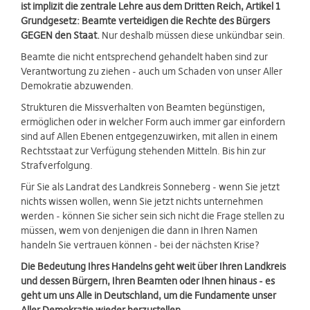
ist implizit die zentrale Lehre aus dem Dritten Reich, Artikel 1
Grundgesetz: Beamte verteidigen die Rechte des Bürgers
GEGEN den Staat.
Nur deshalb müssen diese unkündbar sein.
Beamte die nicht entsprechend gehandelt haben sind zur
Verantwortung zu ziehen - auch um Schaden von unser Aller
Demokratie abzuwenden.
Strukturen die Missverhalten von Beamten begünstigen,
ermöglichen oder in welcher Form auch immer gar einfordern
sind auf Allen Ebenen entgegenzuwirken, mit allen in einem
Rechtsstaat zur Verfügung stehenden Mitteln. Bis hin zur
Strafverfolgung.
Für Sie als Landrat des Landkreis Sonneberg - wenn Sie jetzt
nichts wissen wollen, wenn Sie jetzt nichts unternehmen
werden - können Sie sicher sein sich nicht die Frage stellen zu
müssen, wem von denjenigen die dann in Ihren Namen
handeln Sie vertrauen können - bei der nächsten Krise?
Die Bedeutung Ihres Handelns geht weit über Ihren Landkreis
und dessen Bürgern, Ihren Beamten oder Ihnen hinaus - es
geht um uns Alle in Deutschland, um die Fundamente unser