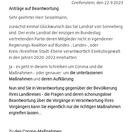
Greifenstein, den 22.9.2023
Anträge auf Beantwortung
Sehr geehrter Herr Sesselmann,
zunächst einmal Glückwunsch das Sie Landrat von Sonneberg
sind. Der erste Landrat der einzigen im Bundestag
vertretenden Partei deren Mitglieder nicht in irgendeiner
Regierungs-Koalition auf Bundes-, Landes-, oder
Kreis-/kreisfreie Stadt-Ebene verantwortlich Exekutivgewalt
in den Jahren 2020-2022 innehatten.
Ja - es geht in diesem Schreiben um Corona und die
Maßnahmen - oder genauer: um
die unterlassenen
Maßnahmen
und
deren Aufklärung
.
Nun sind Sie in Verantwortung gegenüber der Bevölkerung
Ihres Landkreises - die Fragen und deren schonungslose
Beantwortung über die Vorgänge in Verantwortung Ihres
Vorgängers kann Sie eigentlich nur die richtigen Maßnahmen
ergreifen lassen…
Zu den Corona-Maßnahmen: