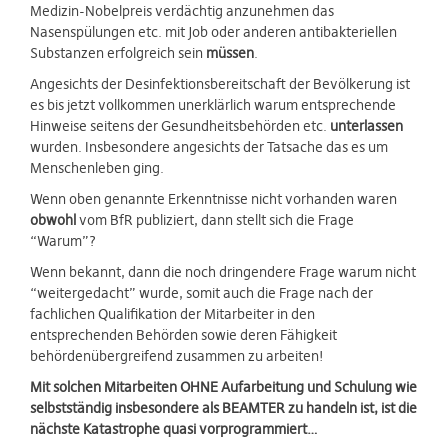
Medizin-Nobelpreis verdächtig anzunehmen das
Nasenspülungen etc. mit Job oder anderen antibakteriellen
Substanzen erfolgreich sein
müssen
.
Angesichts der Desinfektionsbereitschaft der Bevölkerung ist
es bis jetzt vollkommen unerklärlich warum entsprechende
Hinweise seitens der Gesundheitsbehörden etc.
unterlassen
wurden. Insbesondere angesichts der Tatsache das es um
Menschenleben ging.
Wenn oben genannte Erkenntnisse nicht vorhanden waren
obwohl
vom BfR publiziert, dann stellt sich die Frage
“Warum”?
Wenn bekannt, dann die noch dringendere Frage warum nicht
“weitergedacht” wurde, somit auch die Frage nach der
fachlichen Qualifikation der Mitarbeiter in den
entsprechenden Behörden sowie deren Fähigkeit
behördenübergreifend zusammen zu arbeiten!
Mit solchen Mitarbeiten OHNE Aufarbeitung und Schulung wie
selbstständig insbesondere als BEAMTER zu handeln ist, ist die
nächste Katastrophe quasi vorprogrammiert…