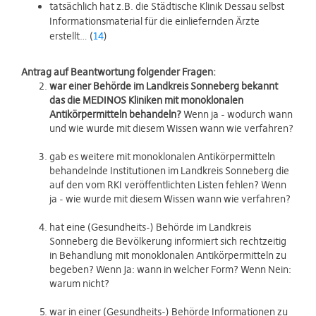
tatsächlich hat z.B. die Städtische Klinik Dessau selbst
Informationsmaterial für die einliefernden Ärzte
erstellt… (
14
)
Antrag auf Beantwortung folgender Fragen:
war einer Behörde im Landkreis Sonneberg bekannt
das die MEDINOS Kliniken mit monoklonalen
Antikörpermitteln behandeln?
Wenn ja - wodurch wann
und wie wurde mit diesem Wissen wann wie verfahren?
gab es weitere mit monoklonalen Antikörpermitteln
behandelnde Institutionen im Landkreis Sonneberg die
auf den vom RKI veröffentlichten Listen fehlen? Wenn
ja - wie wurde mit diesem Wissen wann wie verfahren?
hat eine (Gesundheits-) Behörde im Landkreis
Sonneberg die Bevölkerung informiert sich rechtzeitig
in Behandlung mit monoklonalen Antikörpermitteln zu
begeben? Wenn Ja: wann in welcher Form? Wenn Nein:
warum nicht?
war in einer (Gesundheits-) Behörde Informationen zu