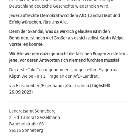
Deutschland deutsche Geschichte wiederholen wird…
Jeder aufrechte Demokrat wird dem AfD-Landrat Mut und
Erfolg wünschen, fürs Uns Alle.
Denn der Skandal, was da wirklich gelaufen ist in den
Behörden, ist noch viel Größer als es sich selbst Käptn Welpe
vorstellen konnte.
Wir Alle wurden dazu gebracht die falschen Fragen zu stellen -
jene, vor deren Antworten sich niemand fürchten musste!
Der erste Takt “unangenehmen”, ungestellten Fragen ala
Käptn Welpe - als 1. Frage an den AfD-Landrat…
via Einschreiben/Eigenhändig/Rückschein (
zugestellt
26.09.2023
)
Landratsamt Sonneberg
z. Hd. Landrat Sesselmann
Bahnhofstraße 66
96515 Sonneberg