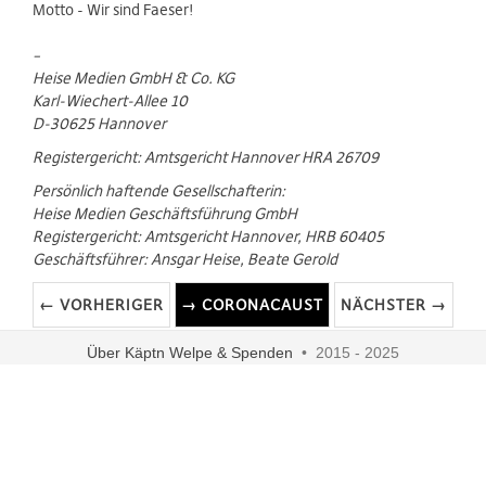
Motto - Wir sind Faeser!
–
Heise Medien GmbH & Co. KG
Karl-Wiechert-Allee 10
D-30625 Hannover
Registergericht: Amtsgericht Hannover HRA 26709
Persönlich haftende Gesellschafterin:
Heise Medien Geschäftsführung GmbH
Registergericht: Amtsgericht Hannover, HRB 60405
Geschäftsführer: Ansgar Heise, Beate Gerold
← VORHERIGER
→ CORONACAUST
NÄCHSTER →
Über Käptn Welpe & Spenden
• 2015 - 2025