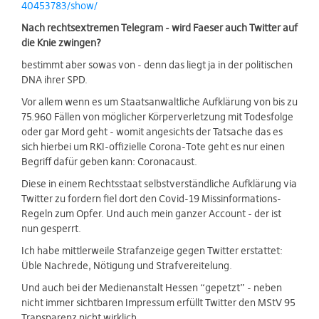
40453783/show/
Nach rechtsextremen Telegram - wird Faeser auch Twitter auf
die Knie zwingen?
bestimmt aber sowas von - denn das liegt ja in der politischen
DNA ihrer SPD.
Vor allem wenn es um Staatsanwaltliche Aufklärung von bis zu
75.960 Fällen von möglicher Körperverletzung mit Todesfolge
oder gar Mord geht - womit angesichts der Tatsache das es
sich hierbei um RKI-offizielle Corona-Tote geht es nur einen
Begriff dafür geben kann: Coronacaust.
Diese in einem Rechtsstaat selbstverständliche Aufklärung via
Twitter zu fordern fiel dort den Covid-19 Missinformations-
Regeln zum Opfer. Und auch mein ganzer Account - der ist
nun gesperrt.
Ich habe mittlerweile Strafanzeige gegen Twitter erstattet:
Üble Nachrede, Nötigung und Strafvereitelung.
Und auch bei der Medienanstalt Hessen “gepetzt” - neben
nicht immer sichtbaren Impressum erfüllt Twitter den MStV 95
Transparenz nicht wirklich.