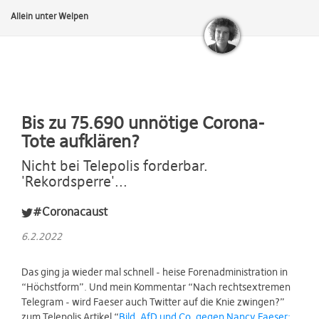
Allein unter Welpen
Bis zu 75.690 unnötige Corona-
Tote aufklären?
Nicht bei Telepolis forderbar.
'Rekordsperre'...
#Coronacaust
6.2.2022
Das ging ja wieder mal schnell - heise Forenadministration in
“Höchstform”. Und mein Kommentar “Nach rechtsextremen
Telegram - wird Faeser auch Twitter auf die Knie zwingen?”
zum Telepolis Artikel “
Bild, AfD und Co. gegen Nancy Faeser: