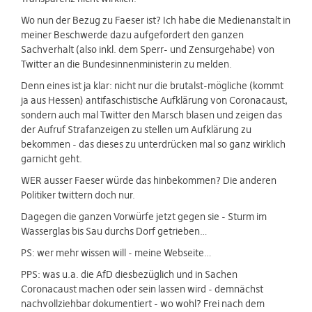
Wo nun der Bezug zu Faeser ist? Ich habe die Medienanstalt in
meiner Beschwerde dazu aufgefordert den ganzen
Sachverhalt (also inkl. dem Sperr- und Zensurgehabe) von
Twitter an die Bundesinnenministerin zu melden.
Denn eines ist ja klar: nicht nur die brutalst-mögliche (kommt
ja aus Hessen) antifaschistische Aufklärung von Coronacaust,
sondern auch mal Twitter den Marsch blasen und zeigen das
der Aufruf Strafanzeigen zu stellen um Aufklärung zu
bekommen - das dieses zu unterdrücken mal so ganz wirklich
garnicht geht.
WER ausser Faeser würde das hinbekommen? Die anderen
Politiker twittern doch nur.
Dagegen die ganzen Vorwürfe jetzt gegen sie - Sturm im
Wasserglas bis Sau durchs Dorf getrieben…
PS: wer mehr wissen will - meine Webseite…
PPS: was u.a. die AfD diesbezüglich und in Sachen
Coronacaust machen oder sein lassen wird - demnächst
nachvollziehbar dokumentiert - wo wohl? Frei nach dem