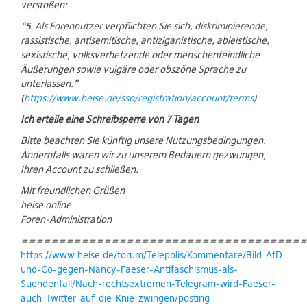
verstoßen:
“5. Als Forennutzer verpflichten Sie sich, diskriminierende,
rassistische, antisemitische, antiziganistische, ableistische,
sexistische, volksverhetzende oder menschenfeindliche
Äußerungen sowie vulgäre oder obszöne Sprache zu
unterlassen.”
(
https://www.heise.de/sso/registration/account/terms
)
Ich erteile eine Schreibsperre von 7 Tagen
Bitte beachten Sie künftig unsere Nutzungsbedingungen.
Andernfalls wären wir zu unserem Bedauern gezwungen,
Ihren Account zu schließen.
Mit freundlichen Grüßen
heise online
Foren-Administration
======================================
https://www.heise.de/forum/Telepolis/Kommentare/Bild-AfD-
und-Co-gegen-Nancy-Faeser-Antifaschismus-als-
Suendenfall/Nach-rechtsextremen-Telegram-wird-Faeser-
auch-Twitter-auf-die-Knie-zwingen/posting-