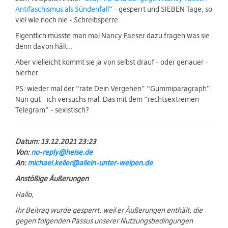
Antifaschismus als Sündenfall
” - gesperrt und SIEBEN Tage, so
viel wie noch nie - Schreibsperre.
Eigentlich müsste man mal Nancy Faeser dazu fragen was sie
denn davon hält…
Aber vielleicht kommt sie ja von selbst drauf - oder genauer -
hierher.
PS: wieder mal der “rate Dein Vergehen” “Gummiparagraph”.
Nun gut - ich versuchs mal. Das mit dem “rechtsextremen
Telegram” - sexistisch?
Datum: 13.12.2021 23:23
Von:
no-reply@heise.de
An:
michael.keller@allein-unter-welpen.de
Anstößige Äußerungen
Hallo,
Ihr Beitrag wurde gesperrt, weil er Äußerungen enthält, die
gegen folgenden Passus unserer Nutzungsbedingungen