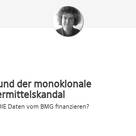
 und der monoklonale
ermittelskandal
 DIE Daten vom BMG finanzieren?