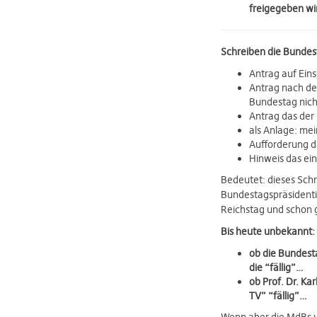
freigegeben wi
Schreiben die Bundes
Antrag auf Ein
Antrag nach dem
Bundestag nicht
Antrag das der 
als Anlage: me
Aufforderung d
Hinweis das e
Bedeutet: dieses Schr
Bundestagspräsidentin
Reichstag und schon 
Bis heute unbekannt:
ob die Bundesta
die “fällig”…
ob Prof. Dr. K
TV” “fällig”…