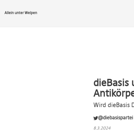
Allein unter Welpen
dieBasis
Antikörp
Wird dieBasis
@diebasispartei
8.3.2024