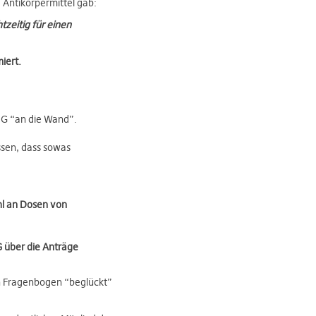
 Antikörpermittel gab:
tzeitig für einen
iert.
MG “an die Wand”.
ssen, dass sowas
hl an Dosen von
 über die Anträge
en Fragenbogen “beglückt”