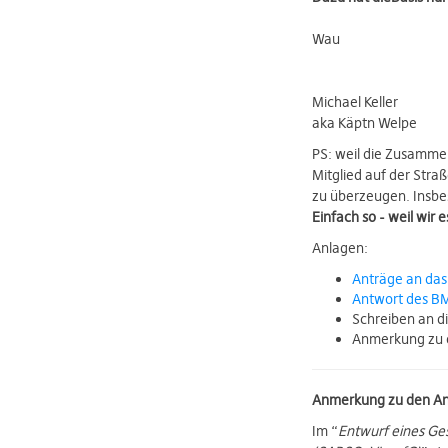
Wau
Michael Keller
aka Käptn Welpe
PS: weil die Zusamme
Mitglied auf der Stra
zu überzeugen. Insbe
Einfach so - weil wir
Anlagen:
Anträge an da
Antwort des B
Schreiben an d
Anmerkung zu 
Anmerkung zu den An
Im “
Entwurf eines Ge